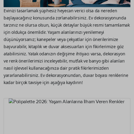
Evinizi tasarlamak şüphesiz heyecan verici olsa da nereden
başlayacağınız konusunda zorlanabilirsiniz. Ev dekorasyonunda
tarzınız ne olursa olsun, küçük detaylar büyük resmi tamamlamak
için oldukça önemlidir. Yaşam alanlarınızı yenilemeyi
düşünüyorsanız; kanepeler veya çekyatlar için önerilerimize
başvurabilir, kitaplık ve duvar aksesuarları için fikirlerimize göz
atabilirsiniz. Yatak odanızın değişime ihtiyacı varsa, dekorasyon
ve renk önerilerimizi inceleyebilir, mutfak ve banyo gibi alanları
nasıl işlevsel kullanacağınıza dair pratik fikirlerimizden
yararlanabilirsiniz. Ev dekorasyonundan, duvar boyası renklerine
kadar birçok tavsiye için aşağıya kaydırın!