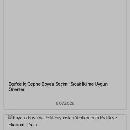
Ege'de İç Cephe Boyası Seçimi: Sıcak İklime Uygun
Öneriler
6.07.2026