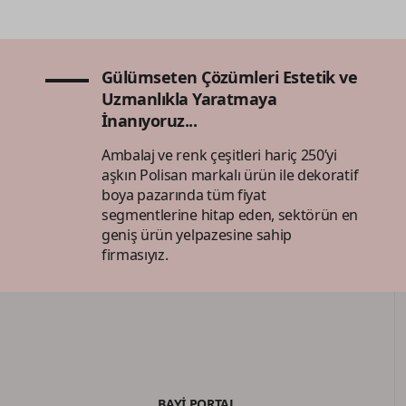
Gülümseten Çözümleri Estetik ve
Uzmanlıkla Yaratmaya
İnanıyoruz...
Ambalaj ve renk çeşitleri hariç 250’yi
aşkın Polisan markalı ürün ile dekoratif
boya pazarında tüm fiyat
segmentlerine hitap eden, sektörün en
geniş ürün yelpazesine sahip
firmasıyız.
BAYİ PORTAL