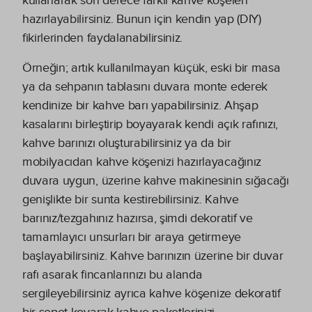
kullanarak son derece farklı kahve köşeleri
hazırlayabilirsiniz. Bunun için kendin yap (DIY)
fikirlerinden faydalanabilirsiniz.
Örneğin; artık kullanılmayan küçük, eski bir masa
ya da sehpanın tablasını duvara monte ederek
kendinize bir kahve barı yapabilirsiniz. Ahşap
kasalarını birleştirip boyayarak kendi açık rafınızı,
kahve barınızı oluşturabilirsiniz ya da bir
mobilyacıdan kahve köşenizi hazırlayacağınız
duvara uygun, üzerine kahve makinesinin sığacağı
genişlikte bir sunta kestirebilirsiniz. Kahve
barınız/tezgahınız hazırsa, şimdi dekoratif ve
tamamlayıcı unsurları bir araya getirmeye
başlayabilirsiniz. Kahve barınızın üzerine bir duvar
rafı asarak fincanlarınızı bu alanda
sergileyebilirsiniz ayrıca kahve köşenize dekoratif