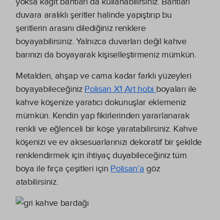
yoksa kağıt bantları da kullanabilirsiniz. Bantları
duvara aralıklı şeritler halinde yapıştırıp bu
şeritlerin arasını dilediğiniz renklere
boyayabilirsiniz. Yalnızca duvarları değil kahve
barınızı da boyayarak kişiselleştirmeniz mümkün.
Metalden, ahşap ve cama kadar farklı yüzeyleri
boyayabileceğiniz
Polisan X1 Art hobi
boyaları ile
kahve köşenize yaratıcı dokunuşlar eklemeniz
mümkün. Kendin yap fikirlerinden yararlanarak
renkli ve eğlenceli bir köşe yaratabilirsiniz. Kahve
köşenizi ve ev aksesuarlarınızı dekoratif bir şekilde
renklendirmek için ihtiyaç duyabileceğiniz tüm
boya ile fırça çeşitleri için
Polisan’a
göz
atabilirsiniz.