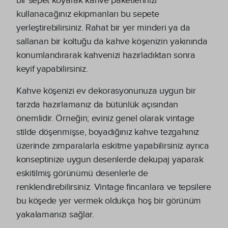
bir sepet koyarak kahve paketlerinizi
kullanacağınız ekipmanları bu sepete
yerleştirebilirsiniz. Rahat bir yer minderi ya da
sallanan bir koltuğu da kahve köşenizin yakınında
konumlandırarak kahvenizi hazırladıktan sonra
keyif yapabilirsiniz.
Kahve köşenizi ev dekorasyonunuza uygun bir
tarzda hazırlamanız da bütünlük açısından
önemlidir. Örneğin; eviniz genel olarak vintage
stilde döşenmişse, boyadığınız kahve tezgahınız
üzerinde zımparalarla eskitme yapabilirsiniz ayrıca
konseptinize uygun desenlerde dekupaj yaparak
eskitilmiş görünümü desenlerle de
renklendirebilirsiniz. Vintage fincanlara ve tepsilere
bu köşede yer vermek oldukça hoş bir görünüm
yakalamanızı sağlar.