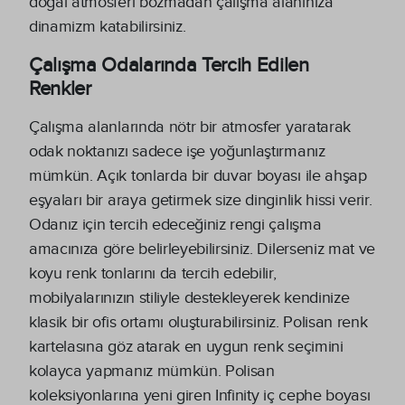
doğal atmosferi bozmadan çalışma alanınıza
dinamizm katabilirsiniz.
Çalışma Odalarında Tercih Edilen
Renkler
Çalışma alanlarında nötr bir atmosfer yaratarak
odak noktanızı sadece işe yoğunlaştırmanız
mümkün. Açık tonlarda bir duvar boyası ile ahşap
eşyaları bir araya getirmek size dinginlik hissi verir.
Odanız için tercih edeceğiniz rengi çalışma
amacınıza göre belirleyebilirsiniz. Dilerseniz mat ve
koyu renk tonlarını da tercih edebilir,
mobilyalarınızın stiliyle destekleyerek kendinize
klasik bir ofis ortamı oluşturabilirsiniz. Polisan renk
kartelasına göz atarak en uygun renk seçimini
kolayca yapmanız mümkün. Polisan
koleksiyonlarına yeni giren Infinity iç cephe boyası