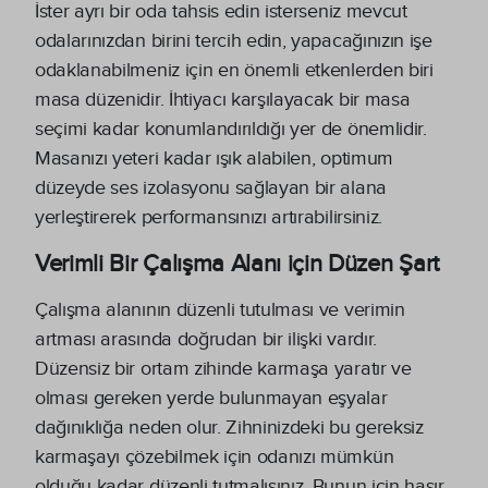
İster ayrı bir oda tahsis edin isterseniz mevcut
odalarınızdan birini tercih edin, yapacağınızın işe
odaklanabilmeniz için en önemli etkenlerden biri
masa düzenidir. İhtiyacı karşılayacak bir masa
seçimi kadar konumlandırıldığı yer de önemlidir.
Masanızı yeteri kadar ışık alabilen, optimum
düzeyde ses izolasyonu sağlayan bir alana
yerleştirerek performansınızı artırabilirsiniz.
Verimli Bir Çalışma Alanı için Düzen Şart
Çalışma alanının düzenli tutulması ve verimin
artması arasında doğrudan bir ilişki vardır.
Düzensiz bir ortam zihinde karmaşa yaratır ve
olması gereken yerde bulunmayan eşyalar
dağınıklığa neden olur. Zihninizdeki bu gereksiz
karmaşayı çözebilmek için odanızı mümkün
olduğu kadar düzenli tutmalısınız. Bunun için hasır