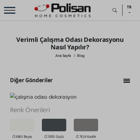
TR
Verimli Çalışma Odası Dekorasyonu
Nasıl Yapılır?
Ana Sayfa
Blog
Diğer Gönderiler
Renk Önerileri
Cİ 6860 Beyaz
Cİ 3000 Güçlü
Cİ 7624 Kadife