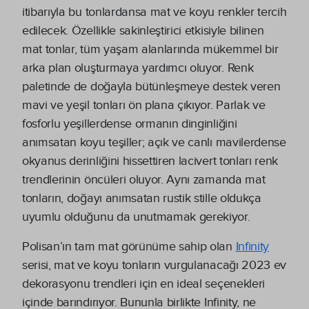
itibarıyla bu tonlardansa mat ve koyu renkler tercih
edilecek. Özellikle sakinleştirici etkisiyle bilinen
mat tonlar, tüm yaşam alanlarında mükemmel bir
arka plan oluşturmaya yardımcı oluyor. Renk
paletinde de doğayla bütünleşmeye destek veren
mavi ve yeşil tonları ön plana çıkıyor. Parlak ve
fosforlu yeşillerdense ormanın dinginliğini
anımsatan koyu teşiller; açık ve canlı mavilerdense
okyanus derinliğini hissettiren lacivert tonları renk
trendlerinin öncüleri oluyor. Aynı zamanda mat
tonların, doğayı anımsatan rustik stille oldukça
uyumlu olduğunu da unutmamak gerekiyor.
Polisan’ın tam mat görünüme sahip olan
Infinity
serisi, mat ve koyu tonların vurgulanacağı 2023 ev
dekorasyonu trendleri için en ideal seçenekleri
içinde barındırıyor. Bununla birlikte Infinity, ne