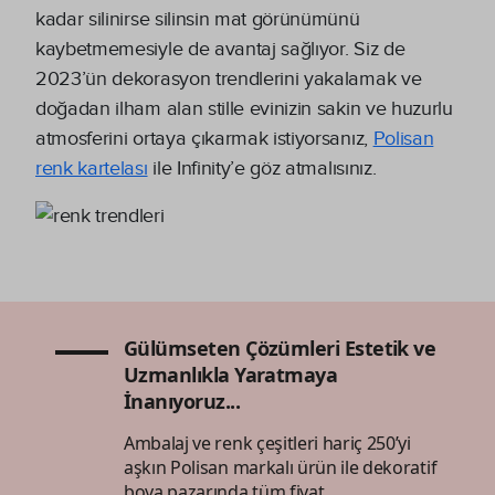
kadar silinirse silinsin mat görünümünü
kaybetmemesiyle de avantaj sağlıyor. Siz de
2023’ün dekorasyon trendlerini yakalamak ve
doğadan ilham alan stille evinizin sakin ve huzurlu
atmosferini ortaya çıkarmak istiyorsanız,
Polisan
renk kartelası
ile Infinity’e göz atmalısınız.
Gülümseten Çözümleri Estetik ve
Uzmanlıkla Yaratmaya
İnanıyoruz...
Ambalaj ve renk çeşitleri hariç 250’yi
aşkın Polisan markalı ürün ile dekoratif
boya pazarında tüm fiyat