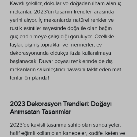
Kavisli şekiller, dokular ve doğadan ilham alan iç
mekanlar, 2023’ün tasarım trendleri arasında
yerini alıyor. İç mekanlarda natürel renkler ve
rustik esintiler sayesinde doğa ile olan bağın
güçlendirilmeye çalışıldığı görülüyor. Özellikle
taşlar, pişmiş topraklar ve mermerler; ev
dekorasyonunda oldukça fazla kullanılmaya
başlanacak. Duvar boyası renklerinde de dış
mekanların sakinleştirici havasını taklit eden mat
tonlar ön planda!
2023 Dekorasyon Trendleri: Doğayı
Anımsatan Tasarımlar
2023’de kavisli tasarıma sahip olan sandalyeler,
hafif eğimli kolları olan kanepeler, kadife, keten ve