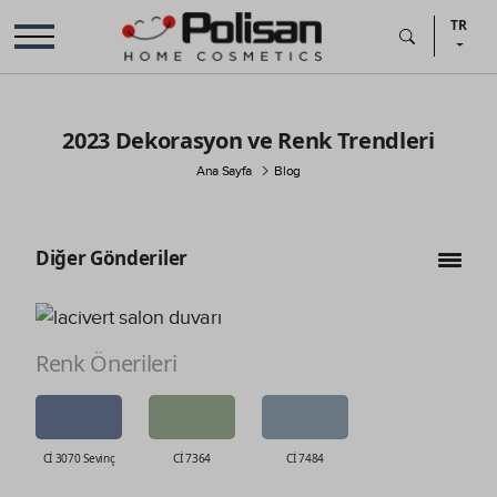
TR
2023 Dekorasyon ve Renk Trendleri
Ana Sayfa
Blog
Diğer Gönderiler
Renk Önerileri
Cİ 3070 Sevinç
Cİ 7364
Cİ 7484