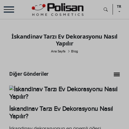
TR
İskandinav Tarzı Ev Dekorasyonu Nasıl
Yapılır
Ana Sayfa
Blog
Diğer Gönderiler
İskandinav Tarzı Ev Dekorasyonu Nasıl
Yapılır?
İskandinav dekorasyonun en önemli öğesi