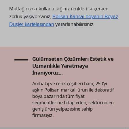
Mutfağınızda kullanacağınız renkleri seçerken
zorluk yaşıyorsanız,
Polisan Kansai boyanın Beyaz
Düşler kartelasından
yararlanabilirsiniz.
Gülümseten Çözümleri Estetik ve
Uzmanlıkla Yaratmaya
İnanıyoruz...
Ambalaj ve renk çeşitleri hariç 250’yi
aşkın Polisan markalı ürün ile dekoratif
boya pazarında tüm fiyat
segmentlerine hitap eden, sektörün en
geniş ürün yelpazesine sahip
firmasıyız.