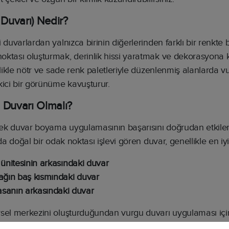
 Duvarı) Nedir?
 duvarlardan yalnızca birinin diğerlerinden farklı bir renkte
oktası oluşturmak, derinlik hissi yaratmak ve dekorasyona
llikle nötr ve sade renk paletleriyle düzenlenmiş alanlarda 
kici bir görünüme kavuşturur.
 Duvarı Olmalı?
ek duvar boyama uygulamasının başarısını doğrudan etkiler
da doğal bir odak noktası işlevi gören duvar, genellikle en iy
 ünitesinin arkasındaki duvar
ağın baş kısmındaki duvar
sanın arkasındaki duvar
sel merkezini oluşturduğundan vurgu duvarı uygulaması için