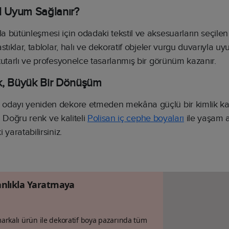
l Uyum Sağlanır?
 bütünleşmesi için odadaki tekstil ve aksesuarların seçile
stıklar, tablolar, halı ve dekoratif objeler vurgu duvarıyla u
tutarlı ve profesyonelce tasarlanmış bir görünüm kazanır.
ik, Büyük Bir Dönüşüm
 odayı yeniden dekore etmeden mekâna güçlü bir kimlik k
r. Doğru renk ve kaliteli
Polisan iç cephe boyaları
ile yaşam a
yaratabilirsiniz.
nlıkla Yaratmaya
 markalı ürün ile dekoratif boya pazarında tüm