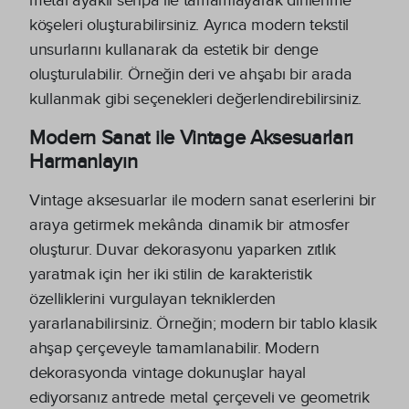
metal ayaklı sehpa ile tamamlayarak dinlenme
köşeleri oluşturabilirsiniz. Ayrıca modern tekstil
unsurlarını kullanarak da estetik bir denge
oluşturulabilir. Örneğin deri ve ahşabı bir arada
kullanmak gibi seçenekleri değerlendirebilirsiniz.
Modern Sanat ile Vintage Aksesuarları
Harmanlayın
Vintage aksesuarlar ile modern sanat eserlerini bir
araya getirmek mekânda dinamik bir atmosfer
oluşturur. Duvar dekorasyonu yaparken zıtlık
yaratmak için her iki stilin de karakteristik
özelliklerini vurgulayan tekniklerden
yararlanabilirsiniz. Örneğin; modern bir tablo klasik
ahşap çerçeveyle tamamlanabilir. Modern
dekorasyonda vintage dokunuşlar hayal
ediyorsanız antrede metal çerçeveli ve geometrik