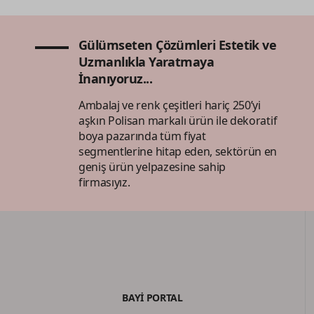
Gülümseten Çözümleri Estetik ve
Uzmanlıkla Yaratmaya
İnanıyoruz...
Ambalaj ve renk çeşitleri hariç 250’yi
aşkın Polisan markalı ürün ile dekoratif
boya pazarında tüm fiyat
segmentlerine hitap eden, sektörün en
geniş ürün yelpazesine sahip
firmasıyız.
BAYİ PORTAL