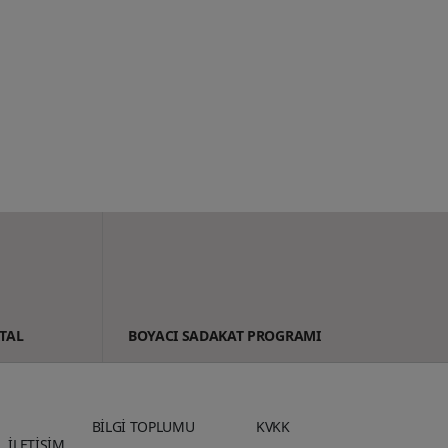
TAL
BOYACI SADAKAT PROGRAMI
BİLGİ TOPLUMU
KVKK
İLETİŞİM