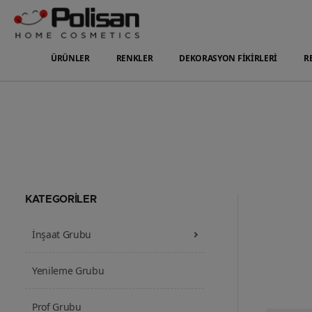
ÜRÜNLER
RENKLER
DEKORASYON FİKİRLERİ
R
KATEGORİLER
İnşaat Grubu
Yenileme Grubu
Prof Grubu