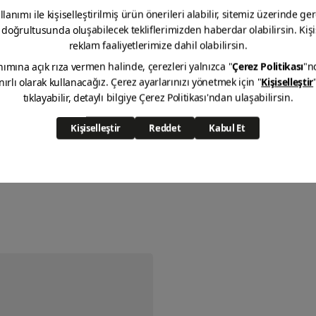
Plastik Şeffaf Tutkal
Süper Masif Tutkal
DETAYINI GÖR
DETAYINI GÖR