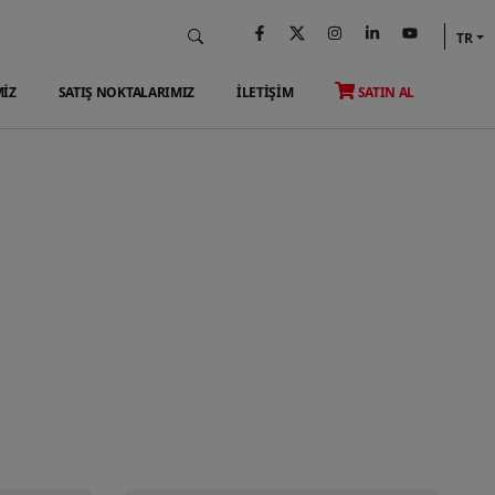
TR
MİZ
SATIŞ NOKTALARIMIZ
İLETİŞİM
SATIN AL