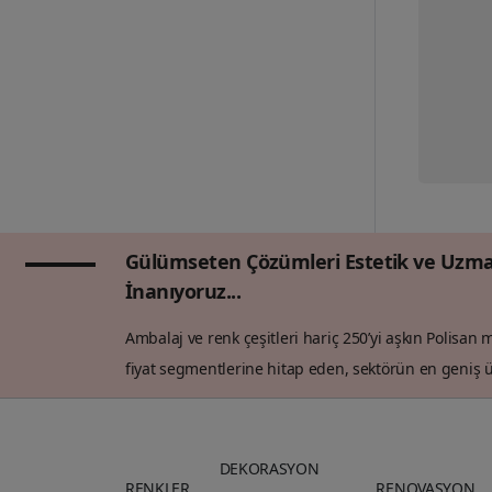
Gülümseten Çözümleri Estetik ve Uzma
İnanıyoruz...
Ambalaj ve renk çeşitleri hariç 250’yi aşkın Polisan
fiyat segmentlerine hitap eden, sektörün en geniş ü
DEKORASYON
RENKLER
RENOVASYON