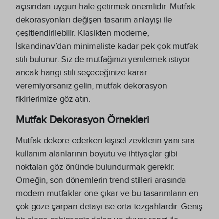
açısından uygun hale getirmek önemlidir. Mutfak
dekorasyonları değişen tasarım anlayışı ile
çeşitlendirilebilir. Klasikten moderne,
İskandinav’dan minimaliste kadar pek çok mutfak
stili bulunur. Siz de mutfağınızı yenilemek istiyor
ancak hangi stili seçeceğinize karar
veremiyorsanız gelin, mutfak dekorasyon
fikirlerimize göz atın.
Mutfak Dekorasyon Örnekleri
Mutfak dekore ederken kişisel zevklerin yanı sıra
kullanım alanlarının boyutu ve ihtiyaçlar gibi
noktaları göz önünde bulundurmak gerekir.
Örneğin, son dönemlerin trend stilleri arasında
modern mutfaklar öne çıkar ve bu tasarımların en
çok göze çarpan detayı ise orta tezgahlardır. Geniş