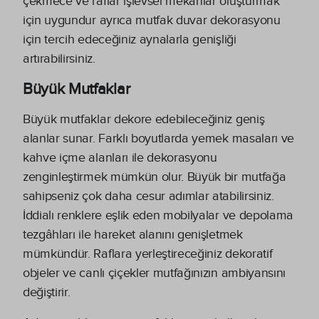
çekmece ve raflar işlevsel mekanlar oluşturmak
için uygundur ayrıca mutfak duvar dekorasyonu
için tercih edeceğiniz aynalarla genişliği
artırabilirsiniz.
Büyük Mutfaklar
Büyük mutfaklar dekore edebileceğiniz geniş
alanlar sunar. Farklı boyutlarda yemek masaları ve
kahve içme alanları ile dekorasyonu
zenginleştirmek mümkün olur. Büyük bir mutfağa
sahipseniz çok daha cesur adımlar atabilirsiniz.
İddialı renklere eşlik eden mobilyalar ve depolama
tezgâhları ile hareket alanını genişletmek
mümkündür. Raflara yerleştireceğiniz dekoratif
objeler ve canlı çiçekler mutfağınızın ambiyansını
değiştirir.