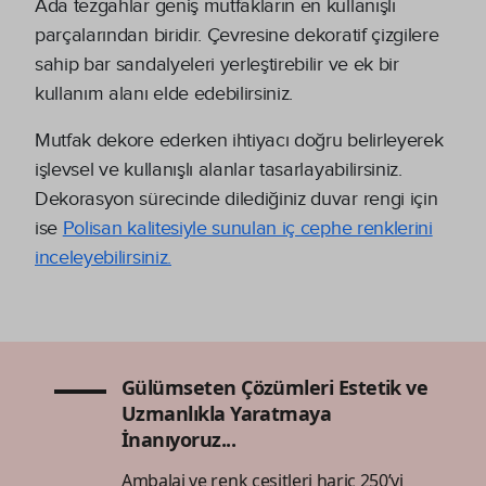
Ada tezgahlar geniş mutfakların en kullanışlı
parçalarından biridir. Çevresine dekoratif çizgilere
sahip bar sandalyeleri yerleştirebilir ve ek bir
kullanım alanı elde edebilirsiniz.
Mutfak dekore ederken ihtiyacı doğru belirleyerek
işlevsel ve kullanışlı alanlar tasarlayabilirsiniz.
Dekorasyon sürecinde dilediğiniz duvar rengi için
ise
Polisan kalitesiyle sunulan iç cephe renklerini
inceleyebilirsiniz.
Gülümseten Çözümleri Estetik ve
Uzmanlıkla Yaratmaya
İnanıyoruz...
Ambalaj ve renk çeşitleri hariç 250’yi