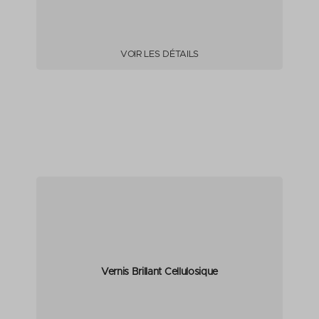
VOIR LES DÉTAILS
Vernis Brillant Cellulosique