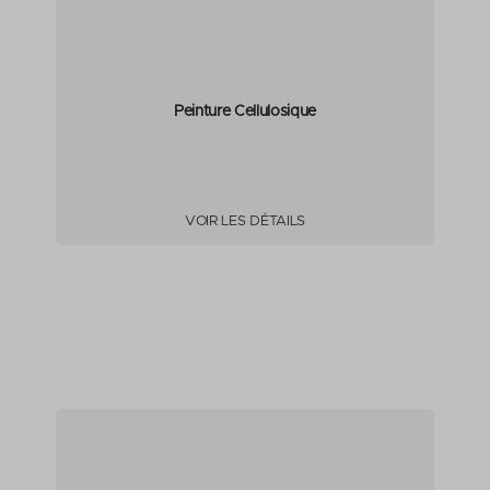
Peinture Cellulosique
VOIR LES DÉTAILS