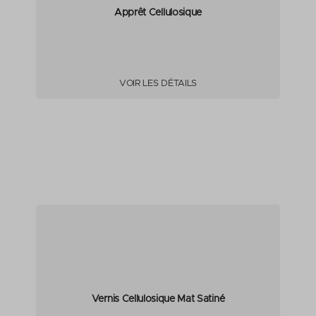
Apprêt Cellulosique
VOIR LES DÉTAILS
Vernis Cellulosique Mat Satiné