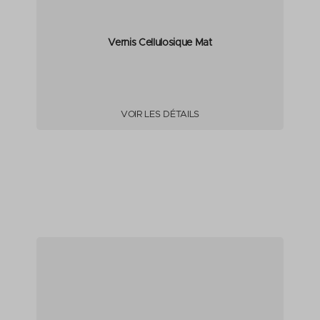
Vernis Cellulosique Mat
VOIR LES DÉTAILS