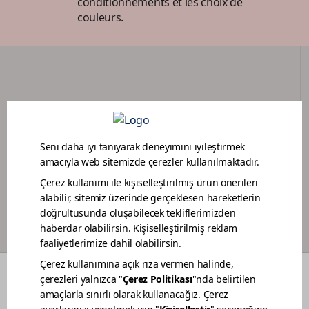
conditionnements et les choix de
couleurs.
PORTAIL DES CONCESSIONNAIRES
PROGRAMME DE LOYAUTÉ POUR PEINTRES
COULEURS
QUI SOMMES-NOUS
MAINTENABILITÉ