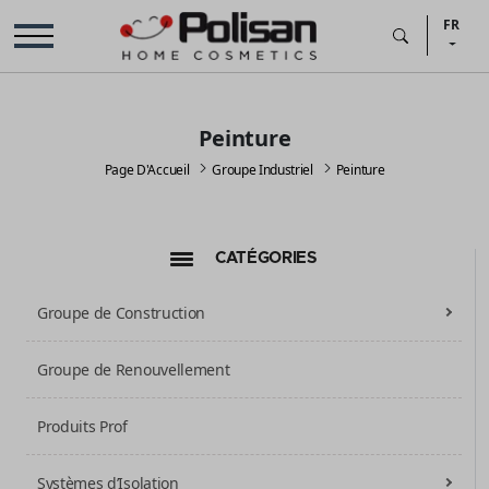
FR
Peinture
Page D'Accueil
Groupe Industriel
Peinture
CATÉGORIES
Groupe de Construction
Groupe de Renouvellement
Produits Prof
Systèmes d’Isolation