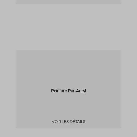
Peinture Pur-Acryl
VOIR LES DÉTAILS