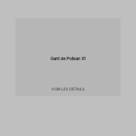
Gant de Polisan X1
VOIR LES DÉTAILS