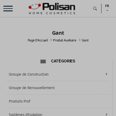
FR
Gant
Page D'Accueil
Produit Auxiliaire
Gant
CATÉGORIES
Groupe de Construction
Groupe de Renouvellement
Produits Prof
Systèmes d’Isolation