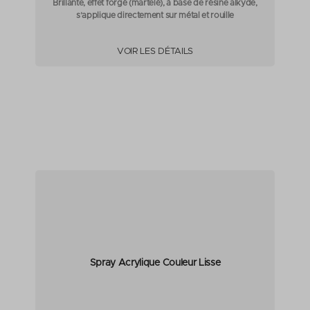
Brillante, effet forgé (martelé), à base de résine alkyde,
s’applique directement sur métal et rouille
VOIR LES DÉTAILS
Spray Acrylique Couleur Lisse