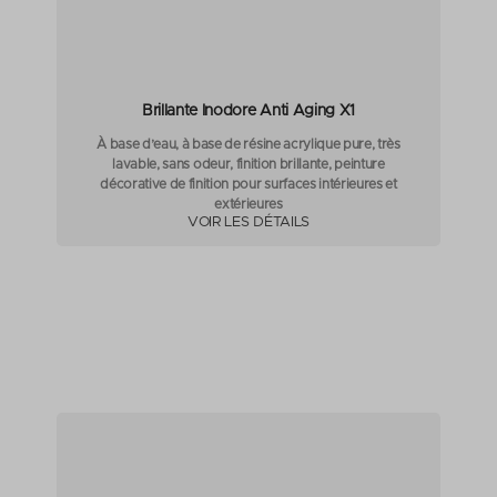
Brillante Inodore Anti Aging X1
À base d’eau, à base de résine acrylique pure, très
lavable, sans odeur, finition brillante, peinture
décorative de finition pour surfaces intérieures et
extérieures
VOIR LES DÉTAILS