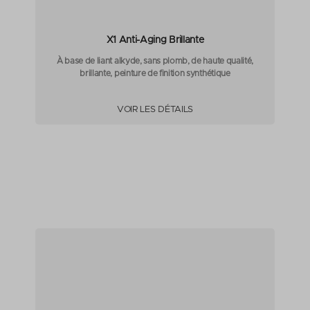
X1 Anti-Aging Brillante
À base de liant alkyde, sans plomb, de haute qualité,
brillante, peinture de finition synthétique
VOIR LES DÉTAILS