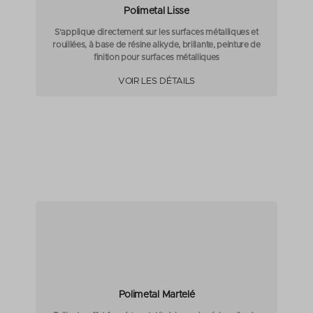
Polimetal Lisse
S’applique directement sur les surfaces métalliques et
rouillées, à base de résine alkyde, brillante, peinture de
finition pour surfaces métalliques
VOIR LES DÉTAILS
Polimetal Martelé