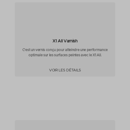
X1 All Varnish
C'est un vernis conçu pour atteindre une performance
optimale sur les surfaces peintes avec le X1 All.
VOIR LES DÉTAILS