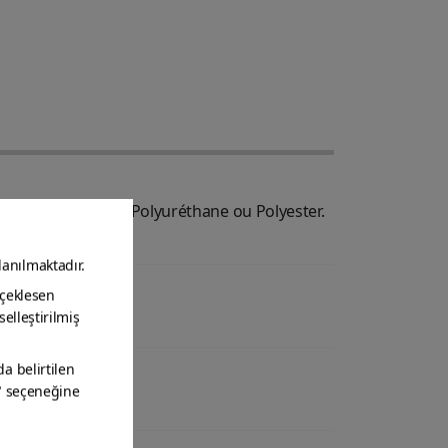
lisan Cellulosique, Polyuréthane ou Polyester.