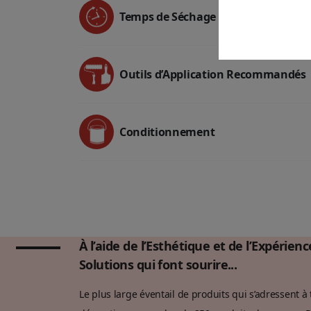
Temps de Séchage
Outils d’Application Recommandés
Conditionnement
À l’aide de l’Esthétique et de l’Expérien
Solutions qui font sourire...
Le plus large éventail de produits qui s’adressent