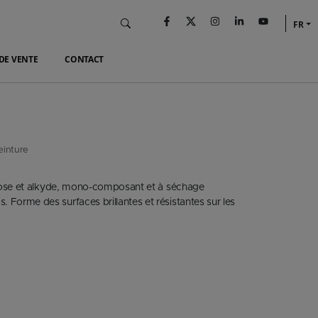
FR
DE VENTE
CONTACT
einture
llulose et alkyde, mono-composant et à séchage
. Forme des surfaces brillantes et résistantes sur les