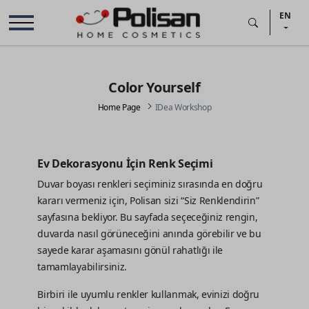
EN
Color Yourself
Home Page
IDea Workshop
Ev Dekorasyonu İçin Renk Seçimi
Duvar boyası renkleri seçiminiz sırasında en doğru
kararı vermeniz için, Polisan sizi “Siz Renklendirin”
sayfasına bekliyor. Bu sayfada seçeceğiniz rengin,
duvarda nasıl görüneceğini anında görebilir ve bu
sayede karar aşamasını gönül rahatlığı ile
tamamlayabilirsiniz.
Birbiri ile uyumlu renkler kullanmak, evinizi doğru