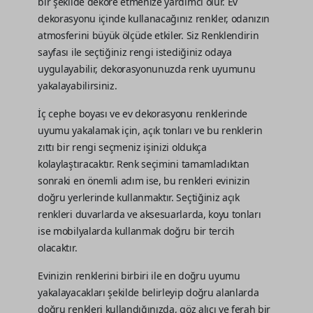
bir şekilde dekore etmenize yardımcı olur. Ev
dekorasyonu içinde kullanacağınız renkler, odanızın
atmosferini büyük ölçüde etkiler. Siz Renklendirin
sayfası ile seçtiğiniz rengi istediğiniz odaya
uygulayabilir, dekorasyonunuzda renk uyumunu
yakalayabilirsiniz.
İç cephe boyası ve ev dekorasyonu renklerinde
uyumu yakalamak için, açık tonları ve bu renklerin
zıttı bir rengi seçmeniz işinizi oldukça
kolaylaştıracaktır. Renk seçimini tamamladıktan
sonraki en önemli adım ise, bu renkleri evinizin
doğru yerlerinde kullanmaktır. Seçtiğiniz açık
renkleri duvarlarda ve aksesuarlarda, koyu tonları
ise mobilyalarda kullanmak doğru bir tercih
olacaktır.
Evinizin renklerini birbiri ile en doğru uyumu
yakalayacakları şekilde belirleyip doğru alanlarda
doğru renkleri kullandığınızda, göz alıcı ve ferah bir