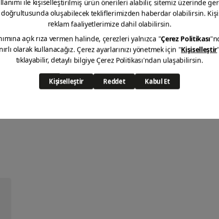
Spray Couleurs Fluorescentes
VOIR LES DÉTAILS