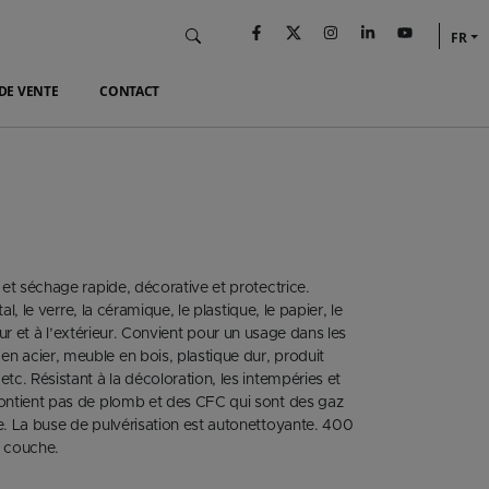
FR
DE VENTE
CONTACT
 et séchage rapide, décorative et protectrice.
al, le verre, la céramique, le plastique, le papier, le
érieur et à l’extérieur. Convient pour un usage dans les
n acier, meuble en bois, plastique dur, produit
tc. Résistant à la décoloration, les intempéries et
contient pas de plomb et des CFC qui sont des gaz
e. La buse de pulvérisation est autonettoyante. 400
e couche.