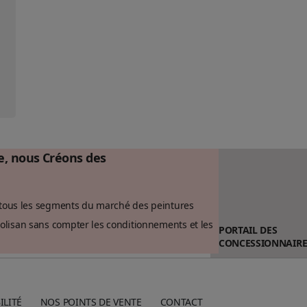
ce, nous Créons des
 à tous les segments du marché des peintures
olisan sans compter les conditionnements et les
PORTAIL DES
CONCESSIONNAIRE
ILITÉ
NOS POINTS DE VENTE
CONTACT