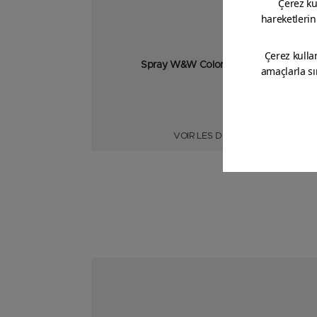
Spray W&W Colorant pour Bois
VOIR LES DÉTAILS