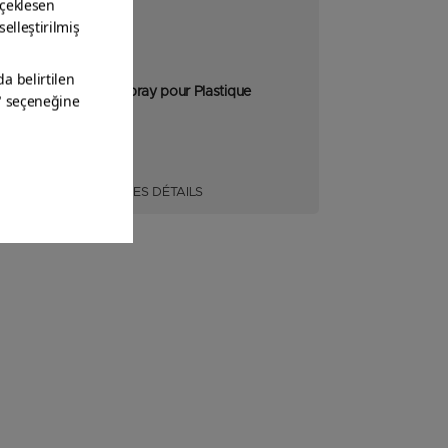
Peinture en Spray pour Plastique
VOIR LES DÉTAILS