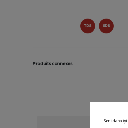
TDS
SDS
Produits connexes