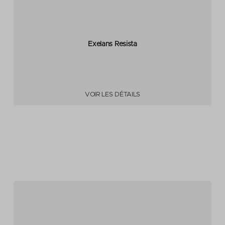
Exelans Resista
VOIR LES DÉTAILS