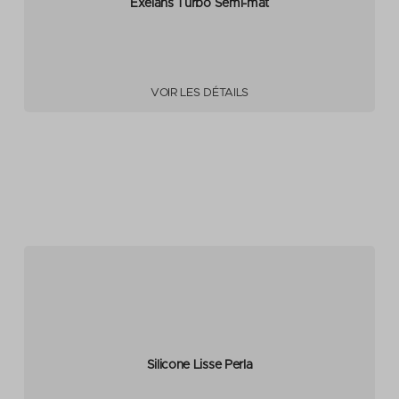
Exelans Turbo Semi-mat
VOIR LES DÉTAILS
Silicone Lisse Perla