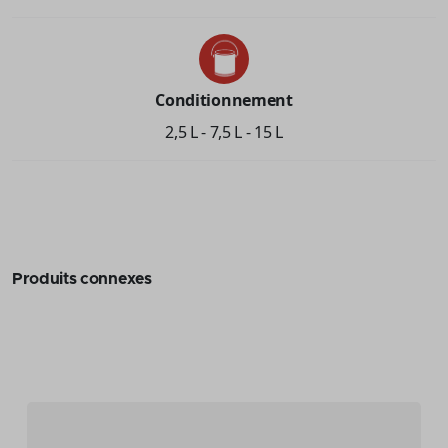
Conditionnement
2,5 L - 7,5 L - 15 L
Produits connexes