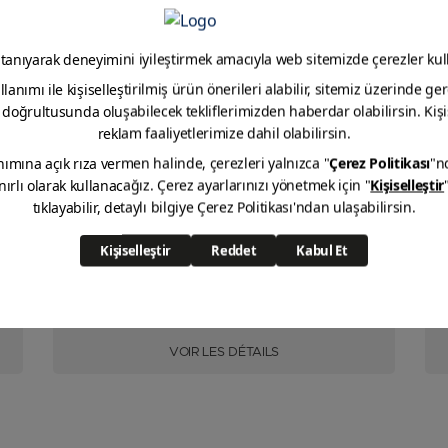
Dilution Industrielle
VOIR LES DÉTAILS