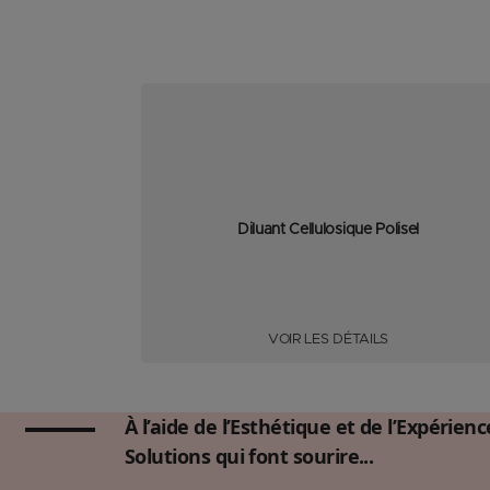
Diluant Cellulosique Polisel
VOIR LES DÉTAILS
À l’aide de l’Esthétique et de l’Expérien
Solutions qui font sourire...