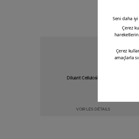
Diluant Cellulosique Polyjet
VOIR LES DÉTAILS