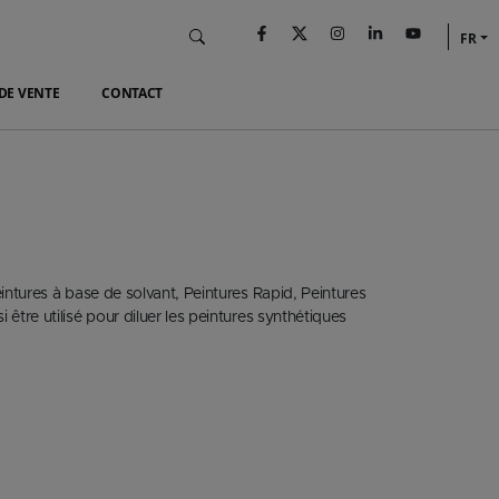
FR
DE VENTE
CONTACT
Peintures à base de solvant, Peintures Rapid, Peintures
 être utilisé pour diluer les peintures synthétiques