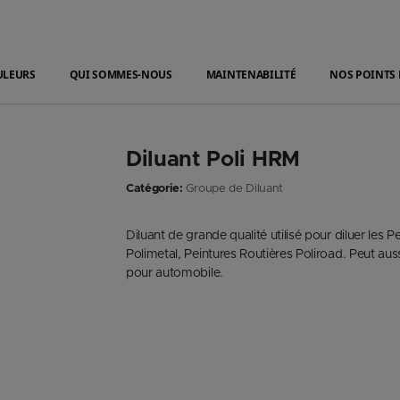
ULEURS
QUI SOMMES-NOUS
MAINTENABILITÉ
NOS POINTS 
Diluant Poli HRM
Catégorie:
Groupe de Diluant
Diluant de grande qualité utilisé pour diluer les 
Polimetal, Peintures Routières Poliroad. Peut aussi
pour automobile.