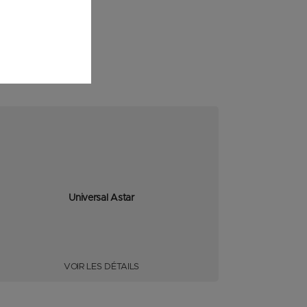
Universal Astar
VOIR LES DÉTAILS