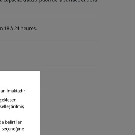
n 18 à 24 heures.