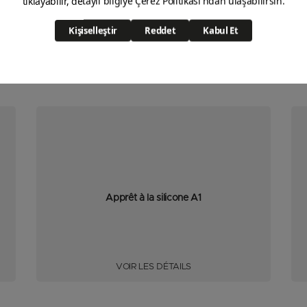
Apprêt à la silicone A1
VOIR LES DÉTAILS