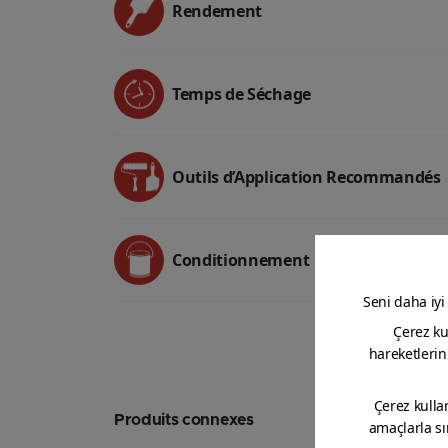
Rendement
Temps de Séchage
Outils d’Application Recommandés
Conditionnement
Produits connexes