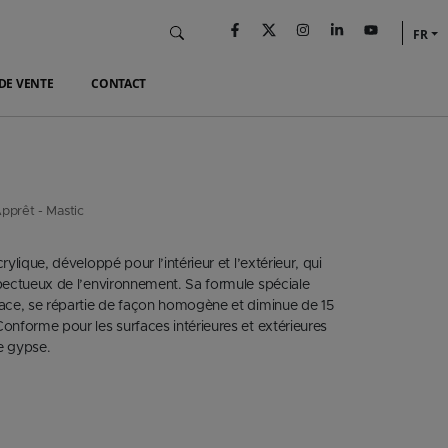
FR
DE VENTE
CONTACT
pprêt - Mastic
ylique, développé pour l’intérieur et l’extérieur, qui
spectueux de l’environnement. Sa formule spéciale
face, se répartie de façon homogène et diminue de 15
onforme pour les surfaces intérieures et extérieures
de gypse.