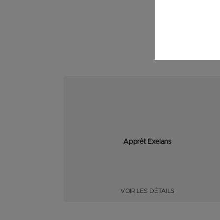
Apprêt Exelans
VOIR LES DÉTAILS