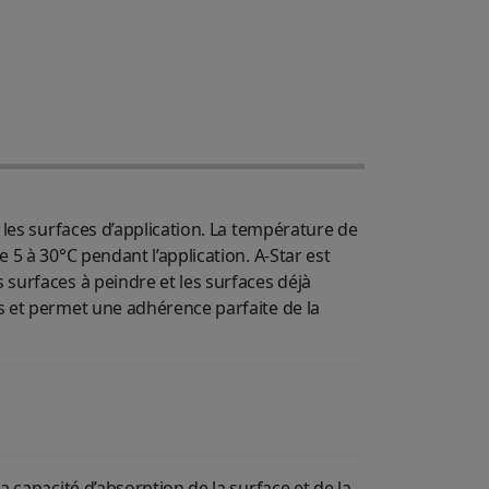
 les surfaces d’application. La température de
 5 à 30°C pendant l’application. A-Star est
surfaces à peindre et les surfaces déjà
s et permet une adhérence parfaite de la
a capacité d’absorption de la surface et de la