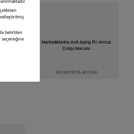
 PU Yat
Marine&Marine Anti Aging PU Armuz
Dolgu Macunu
ЛИ
ПОСМОТРЕТЬ ДЕТАЛИ