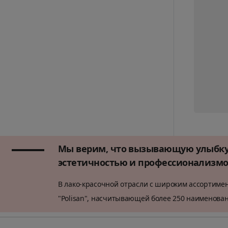
Мы верим, что вызывающую улыбку 
эстетичностью и профессионализмом
В лако-красочной отрасли с широким ассортиме
"Polisan", насчитывающей более 250 наименован