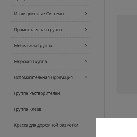
Изоляционные Системы
Промышленная группа
Мебельная Группа
Морская Группа
Вспомогательная Продукция
Группа Растворителей
Группа Клеев
Краска для дорожной разметки