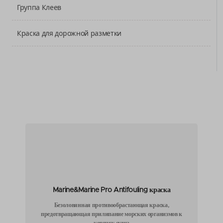
Группа Клеев
Краска для дорожной разметки
Marine&Marine Pro Antifouling краска
Безоловянная противообрастающая краска,
предотвращающая прилипание морских организмов к
корпусу судна