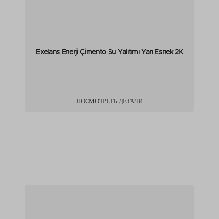
Exelans Enerji Çimento Su Yalıtımı Yarı Esnek 2K
ПОСМОТРЕТЬ ДЕТАЛИ