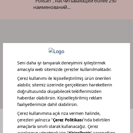
"Polisan", насчитывающей более 250
наименований...
ПОРТАЛ ДИЛЕРОВ
ПРОГРАММА ЛОЯЛЬНОСТИ МАЛЯРОВ
ЦВЕТА
О НАС
УСТОЙЧИВОСТЬ
ДИЛЕРЫ