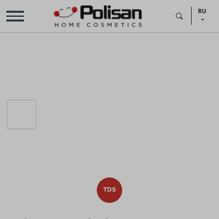
RU
TDS