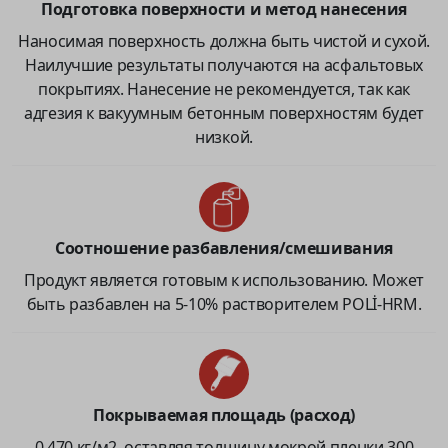
Подготовка поверхности и метод нанесения
Наносимая поверхность должна быть чистой и сухой.
Наилучшие результаты получаются на асфальтовых
покрытиях. Нанесение не рекомендуется, так как
адгезия к вакуумным бетонным поверхностям будет
низкой.
Соотношение разбавления/смешивания
Продукт является готовым к использованию. Может
быть разбавлен на 5-10% растворителем POLİ-HRM.
Покрываемая площадь (расход)
0,470 кг/м2, оставляя толщину мокрой пленки 300