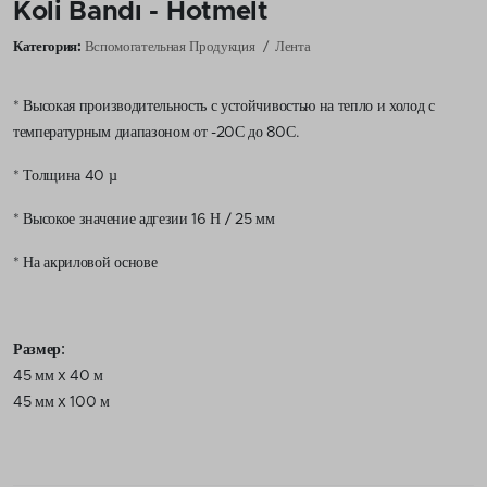
Koli Bandı - Hotmelt
Категория:
Вспомогательная Продукция
Лента
* Высокая производительность с устойчивостью на тепло и холод с
температурным диапазоном от -20С до 80С.
* Толщина 40 µ
* Высокое значение адгезии 16 Н / 25 мм
* На акриловой основе
Размер:
45 мм x 40 м
45 мм x 100 м