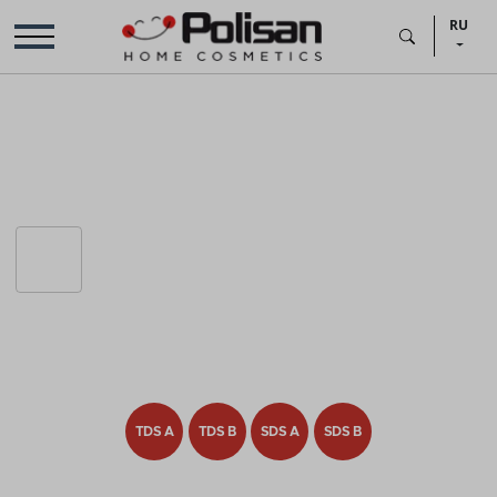
RU
TDS A
TDS B
SDS A
SDS B