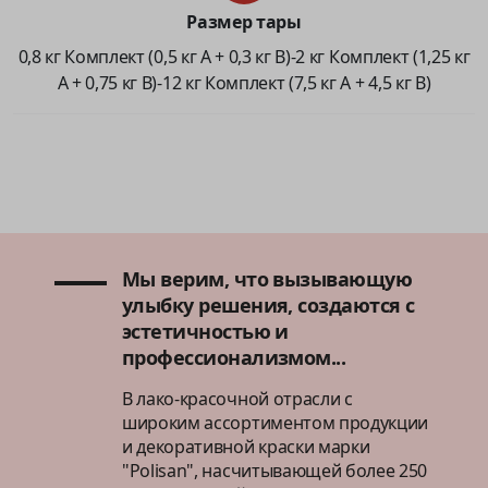
Размер тары
0,8 кг Комплект (0,5 кг A + 0,3 кг B)-2 кг Комплект (1,25 кг
A + 0,75 кг B)-12 кг Комплект (7,5 кг A + 4,5 кг B)
Мы верим, что вызывающую
улыбку решения, создаются с
эстетичностью и
профессионализмом...
В лако-красочной отрасли с
широким ассортиментом продукции
и декоративной краски марки
"Polisan", насчитывающей более 250