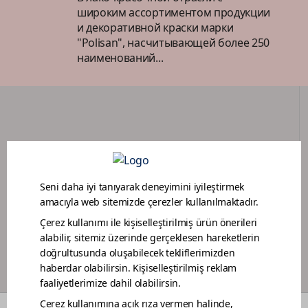
широким ассортиментом продукции
и декоративной краски марки
"Polisan", насчитывающей более 250
наименований...
ПОРТАЛ ДИЛЕРОВ
ПРОГРАММА ЛОЯЛЬНОСТИ МАЛЯРОВ