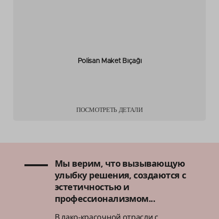
Polisan Maket Bıçağı
ПОСМОТРЕТЬ ДЕТАЛИ
Мы верим, что вызывающую
улыбку решения, создаются с
эстетичностью и
профессионализмом...
В лако-красочной отрасли с