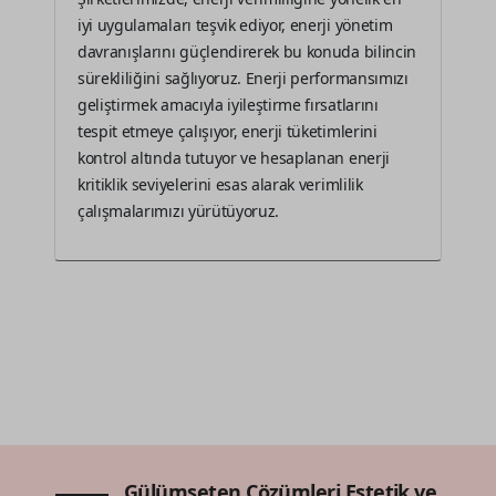
iyi uygulamaları teşvik ediyor, enerji yönetim
davranışlarını güçlendirerek bu konuda bilincin
sürekliliğini sağlıyoruz. Enerji performansımızı
geliştirmek amacıyla iyileştirme fırsatlarını
tespit etmeye çalışıyor, enerji tüketimlerini
kontrol altında tutuyor ve hesaplanan enerji
kritiklik seviyelerini esas alarak verimlilik
çalışmalarımızı yürütüyoruz.
Gülümseten Çözümleri Estetik ve