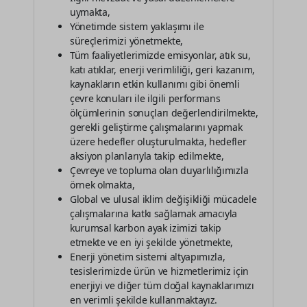
uymakta,
Yönetimde sistem yaklaşımı ile
süreçlerimizi yönetmekte,
Tüm faaliyetlerimizde emisyonlar, atık su,
katı atıklar, enerji verimliliği, geri kazanım,
kaynakların etkin kullanımı gibi önemli
çevre konuları ile ilgili performans
ölçümlerinin sonuçları değerlendirilmekte,
gerekli geliştirme çalışmalarını yapmak
üzere hedefler oluşturulmakta, hedefler
aksiyon planlarıyla takip edilmekte,
Çevreye ve topluma olan duyarlılığımızla
örnek olmakta,
Global ve ulusal iklim değişikliği mücadele
çalışmalarına katkı sağlamak amacıyla
kurumsal karbon ayak izimizi takip
etmekte ve en iyi şekilde yönetmekte,
Enerji yönetim sistemi altyapımızla,
tesislerimizde ürün ve hizmetlerimiz için
enerjiyi ve diğer tüm doğal kaynaklarımızı
en verimli şekilde kullanmaktayız.