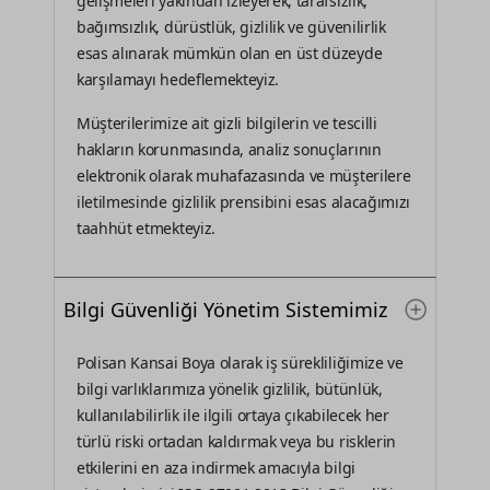
gelişmeleri yakından izleyerek, tarafsızlık,
bağımsızlık, dürüstlük, gizlilik ve güvenilirlik
esas alınarak mümkün olan en üst düzeyde
karşılamayı hedeflemekteyiz.
Müşterilerimize ait gizli bilgilerin ve tescilli
hakların korunmasında, analiz sonuçlarının
elektronik olarak muhafazasında ve müşterilere
iletilmesinde gizlilik prensibini esas alacağımızı
taahhüt etmekteyiz.
Bilgi Güvenliği Yönetim Sistemimiz
Polisan Kansai Boya olarak iş sürekliliğimize ve
bilgi varlıklarımıza yönelik gizlilik, bütünlük,
kullanılabilirlik ile ilgili ortaya çıkabilecek her
türlü riski ortadan kaldırmak veya bu risklerin
etkilerini en aza indirmek amacıyla bilgi