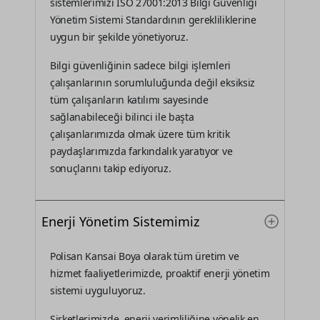
sistemlerimizi ISO 27001:2013 Bilgi Güvenliği
Yönetim Sistemi Standardının gerekliliklerine
uygun bir şekilde yönetiyoruz.
Bilgi güvenliğinin sadece bilgi işlemleri
çalışanlarının sorumluluğunda değil eksiksiz
tüm çalışanların katılımı sayesinde
sağlanabileceği bilinci ile başta
çalışanlarımızda olmak üzere tüm kritik
paydaşlarımızda farkındalık yaratıyor ve
sonuçlarını takip ediyoruz.
Enerji Yönetim Sistemimiz
Polisan Kansai Boya olarak tüm üretim ve
hizmet faaliyetlerimizde, proaktif enerji yönetim
sistemi uyguluyoruz.
Şirketlerimizde, enerji verimliliğine yönelik en