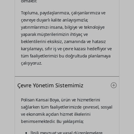
olmaktır.
Topluma, paydaşlarımıza, çalışanlarımıza ve
çevreye duyarlı kalite anlayışımızla;
yatırımlarımızı insana, bilgiye ve teknolojiye
yaparak müşterilerimizin ihtiyaç ve
beklentilerini eksiksiz, zamanında ve hatasız
karşılamayı, sıfır iş ve çevre kazası hedefliyor ve
tüm faaliyetlerimizi bu doğrultuda planlamaya
çalışıyoruz.
Çevre Yönetim Sistemimiz
Polisan Kansai Boya, ürün ve hizmetlerini
sağlarken tüm faaliyetlerimizde çevresel, sosyal
ve ekonomik açıdan hizmet ilkelerini
benimsemektedir. Bu yaklaşımla;
İlgili mevzuat ve yasal düzenlemelere