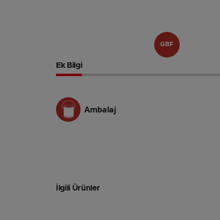
GBF
Ek Bilgi
Ambalaj
İlgili Ürünler