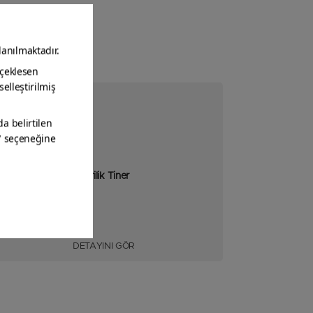
Akrilik Tiner
DETAYINI GÖR