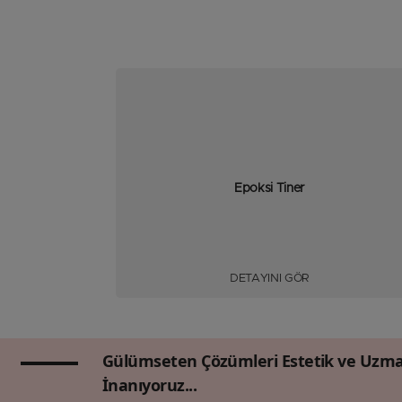
Epoksi Tiner
DETAYINI GÖR
Gülümseten Çözümleri Estetik ve Uzma
İnanıyoruz...