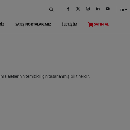
TR
MİZ
SATIŞ NOKTALARIMIZ
İLETİŞİM
SATIN AL
ma aletlerinin temizliği için tasarlanmış bir tinerdir.