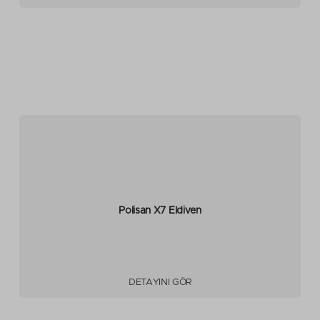
Polisan X7 Eldiven
DETAYINI GÖR