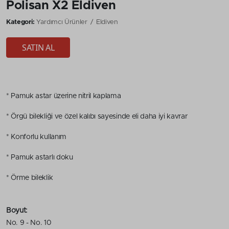
Polisan X2 Eldiven
Kategori:
Yardımcı Ürünler
Eldiven
SATIN AL
* Pamuk astar üzerine nitril kaplama
* Örgü bilekliği ve özel kalıbı sayesinde eli daha iyi kavrar
* Konforlu kullanım
* Pamuk astarlı doku
* Örme bileklik
Boyut:
No. 9 - No. 10