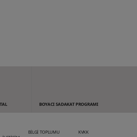
TAL
BOYACI SADAKAT PROGRAMI
BİLGİ TOPLUMU
KVKK