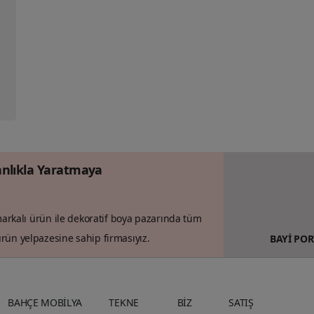
nlıkla Yaratmaya
 markalı ürün ile dekoratif boya pazarında tüm
rün yelpazesine sahip firmasıyız.
BAYİ POR
BAHÇE MOBİLYA
TEKNE
BİZ
SATIŞ