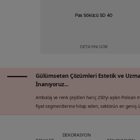
Pas Sökücü SD 40
DETAYINI GÖR
Gülümseten Çözümleri Estetik ve Uzma
İnanıyoruz...
Ambalaj ve renk çeşitleri hariç 250’yi aşkın Polisan
fiyat segmentlerine hitap eden, sektörün en geniş ü
DEKORASYON