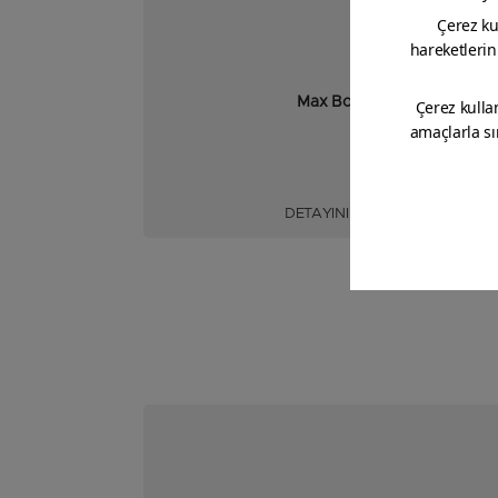
Max Bond
DETAYINI GÖR