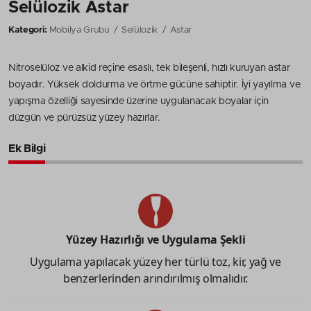
Selülozik Astar
Kategori:
Mobilya Grubu
Selülozik
Astar
Nitroselüloz ve alkid reçine esaslı, tek bileşenli, hızlı kuruyan astar
boyadır. Yüksek doldurma ve örtme gücüne sahiptir. İyi yayılma ve
yapışma özelliği sayesinde üzerine uygulanacak boyalar için
düzgün ve pürüzsüz yüzey hazırlar.
Ek Bilgi
Yüzey Hazırlığı ve Uygulama Şekli
Uygulama yapılacak yüzey her türlü toz, kir, yağ ve
benzerlerinden arındırılmış olmalıdır.