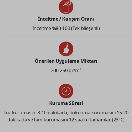
İnceltme / Karışım Oranı
İnceltme %80-100 (Tek bileşenli)
Önerilen Uygulama Miktarı
200-250 gr/m²
Kuruma Süresi
Toz kurumasını 8-10 dakikada, dokunma kurumasını 15-20
dakikada ve tam kurumasını 12 saatte tamamlar. (23°C)