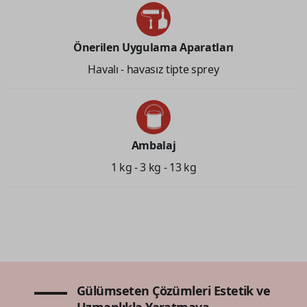
Önerilen Uygulama Aparatları
Havalı - havasız tipte sprey
Ambalaj
1 kg - 3 kg - 13 kg
Gülümseten Çözümleri Estetik ve
Uzmanlıkla Yaratmaya