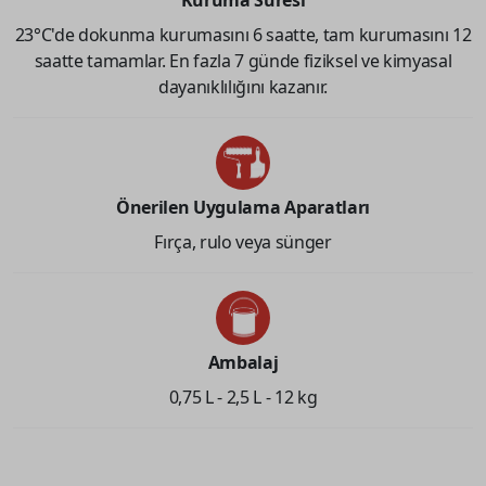
23°C'de dokunma kurumasını 6 saatte, tam kurumasını 12
saatte tamamlar. En fazla 7 günde fiziksel ve kimyasal
dayanıklılığını kazanır.
Önerilen Uygulama Aparatları
Fırça, rulo veya sünger
Ambalaj
0,75 L - 2,5 L - 12 kg