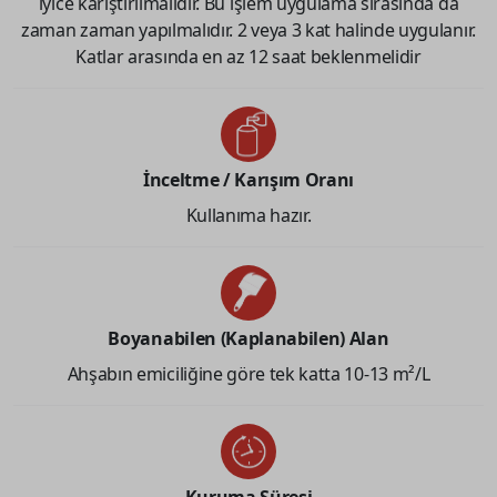
iyice karıştırılmalıdır. Bu işlem uygulama sırasında da
zaman zaman yapılmalıdır. 2 veya 3 kat halinde uygulanır.
Katlar arasında en az 12 saat beklenmelidir
İnceltme / Karışım Oranı
Kullanıma hazır.
Boyanabilen (Kaplanabilen) Alan
Ahşabın emiciliğine göre tek katta 10-13 m²/L
Kuruma Süresi