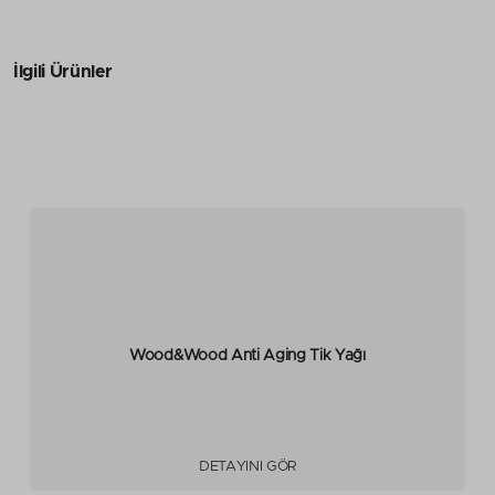
İlgili Ürünler
Wood&Wood Anti Aging Tik Yağı
DETAYINI GÖR