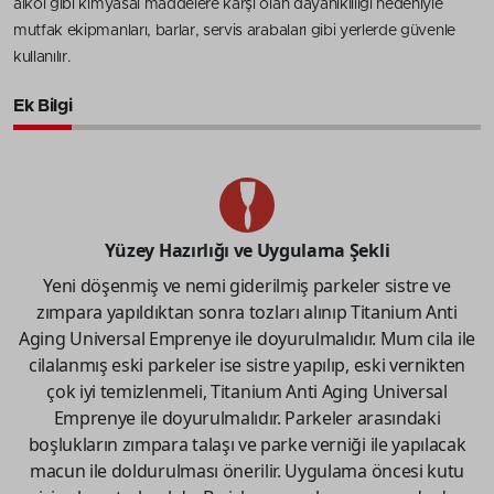
alkol gibi kimyasal maddelere karşı olan dayanıklılığı nedeniyle
mutfak ekipmanları, barlar, servis arabaları gibi yerlerde güvenle
kullanılır.
Ek Bilgi
Yüzey Hazırlığı ve Uygulama Şekli
Yeni döşenmiş ve nemi giderilmiş parkeler sistre ve
zımpara yapıldıktan sonra tozları alınıp Titanium Anti
Aging Universal Emprenye ile doyurulmalıdır. Mum cila ile
cilalanmış eski parkeler ise sistre yapılıp, eski vernikten
çok iyi temizlenmeli, Titanium Anti Aging Universal
Emprenye ile doyurulmalıdır. Parkeler arasındaki
boşlukların zımpara talaşı ve parke verniği ile yapılacak
macun ile doldurulması önerilir. Uygulama öncesi kutu