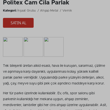
Politex Cam Cila Parlak
Kategori:
İnşaat Grubu
Ahşap Metal
Vernik
SATIN AL
Tek bileşenli üretan alkid esaslı, hava ile kuruyan, sararmaz, çizilme
ve aşınmaya karşı dayanıklı, uygulanması kolay, yüksek kaliteli
parlak parke verniğidir. Uygulandığı parke yüzeyini deterjan, alkol,
yağ, çay, meyve suyu gibi pek çok aşındırıcı maddeye karşı korur.
Her tür parke üzerinde kullanılabilir. Ev, ofis, spor salonu gibi
parkenin kullanıldığı her mekana uygun, ahşap zeminler,
merdivenler, lambriler gibi her cins ahşap üzerine uygulanabilir. Asit,