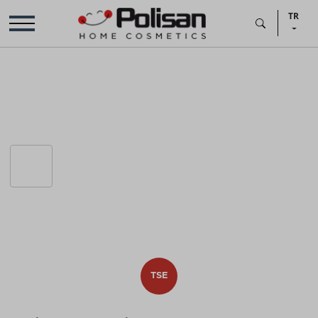
TR
TSE