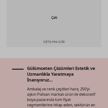
Çatı
DETAYINI GÖR
Gülümseten Çözümleri Estetik ve
Uzmanlıkla Yaratmaya
İnanıyoruz...
Ambalaj ve renk çeşitleri hariç 250’yi
aşkın Polisan markalı ürün ile dekoratif
boya pazarında tüm fiyat
segmentlerine hitap eden, sektörün en